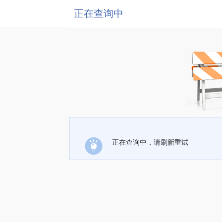
正在查询中
正在查询中，请刷新重试